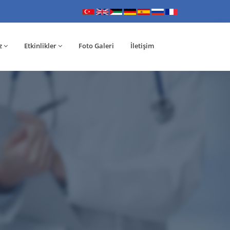
z
Etkinlikler
Foto Galeri
İletişim