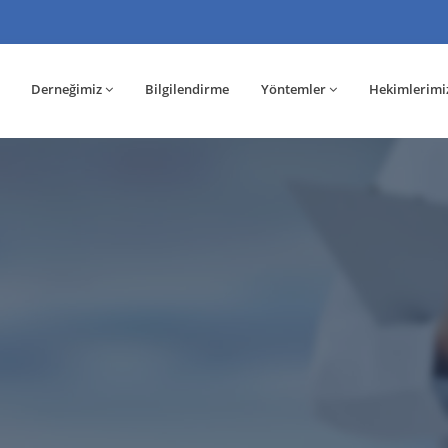
Derneğimiz
Bilgilendirme
Yöntemler
Hekimlerimi