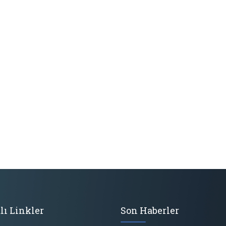
lı Linkler
Son Haberler