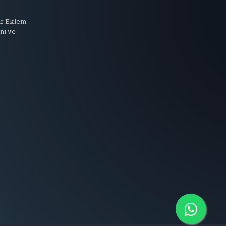
r Eklem
nı ve